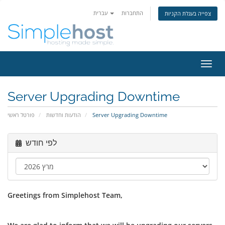
התחברות
עברית
צפייה בעגלת הקניות
פעלת
ניווט
Server Upgrading Downtime
פורטל ראשי
הודעות וחדשות
Server Upgrading Downtime
לפי חודש
Greetings from Simplehost Team,