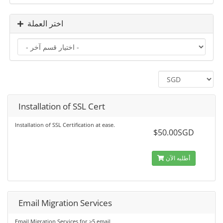
اختر العملة
Installation of SSL Cert
Installation of SSL Certification at ease.
$50.00SGD
أطلبه الآن
Email Migration Services
Email Migration Services for >5 email