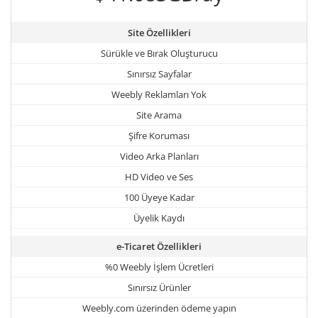
Site Özellikleri
Sürükle ve Bırak Oluşturucu
Sınırsız Sayfalar
Weebly Reklamları Yok
Site Arama
Şifre Koruması
Video Arka Planları
HD Video ve Ses
100 Üyeye Kadar
Üyelik Kaydı
e-Ticaret Özellikleri
%0 Weebly İşlem Ücretleri
Sınırsız Ürünler
Weebly.com üzerinden ödeme yapın