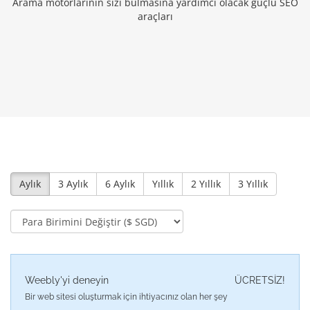
Arama motorlarının sizi bulmasına yardımcı olacak güçlü SEO
araçları
Aylık
3 Aylık
6 Aylık
Yıllık
2 Yıllık
3 Yıllık
Weebly'yi deneyin
ÜCRETSİZ!
Bir web sitesi oluşturmak için ihtiyacınız olan her şey