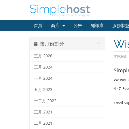
首頁
商店
公告
知識庫
服務狀
Wis
按月份劃分
三月 2026
客戶系統
三月 2024
Simpl
一月 2024
We would 
4 - 7 Fe
五月 2023
十二月 2022
Email Sup
三月 2021
二月 2021