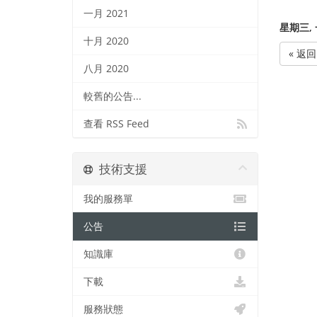
一月 2021
星期三, 一
十月 2020
« 返回
八月 2020
較舊的公告...
查看 RSS Feed
技術支援
我的服務單
公告
知識庫
下載
服務狀態