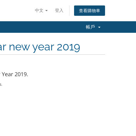
中文
登入
查看購物車
帳戶
ar new year 2019
 Year 2019.
s.