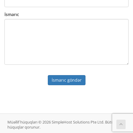
İsmarıc
İsmarıc göndər
Müəllif hüquqları © 2026 SimpleHost Solutions Pte Ltd. Bütün
hüquqlar qorunur.