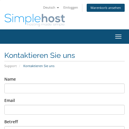
Deutsch
Einloggen
Warenkorb ansehen
Navig
ein-/
Kontaktieren Sie uns
Support
Kontaktieren Sie uns
Name
Email
Betreff